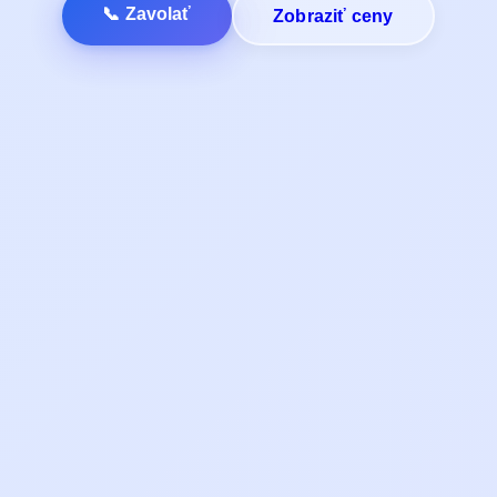
📞 Zavolať
Zobraziť ceny